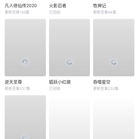
凡人修仙传2020
火影忍者
牧神记
更新至第185集
已完结
更新至第94集
逆天至尊
狐妖小红娘
吞噬星空
更新至第537集
已完结
更新至第235集