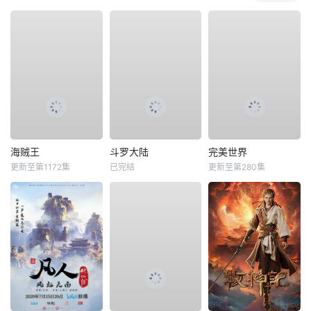
海贼王
斗罗大陆
完美世界
更新至第1172集
已完结
更新至第280集