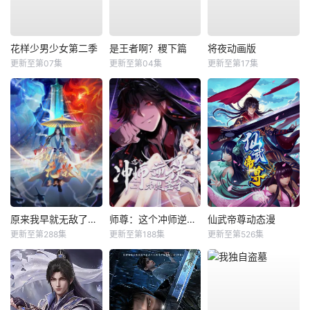
花样少男少女第二季
是王者啊？稷下篇
将夜动画版
更新至第07集
更新至第04集
更新至第17集
原来我早就无敌了动态漫
师尊：这个冲师逆徒才不是圣子动态漫
仙武帝尊动态漫
更新至第288集
更新至第188集
更新至第526集