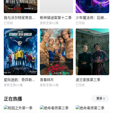
我与沃尔特家男孩的生活第三季
断林镇谜案第十二季
少年魔法师：后继者第三季
已完结
更新至第02集
已完结
星际迷航：奇异新世界第四季
青春碎片
波兰家族第三季
更新至第03集
更新至第02集
已完结
正在热播
更多