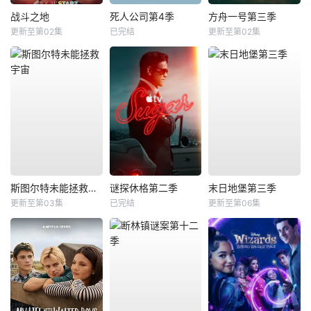
战斗之地
死人公司第4季
方舟一号第三季
更新至第02集
已完结
更新至第02集
斯图尔特未能拯救宇宙
谜探休格第二季
末日地堡第三季
更新至第03集
已完结
更新至第06集