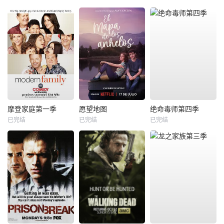
摩登家庭第一季
愿望地图
绝命毒师第四季
已完结
已完结
已完结