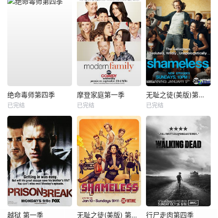
绝命毒师第四季
摩登家庭第一季
无耻之徒(美版)第一季
已完结
已完结
已完结
越狱 第一季
无耻之徒(美版) 第六季
行尸走肉第四季