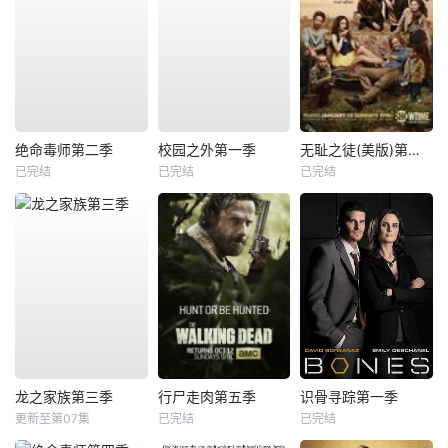
绝命毒师第二季
校园之外第一季
无耻之徒(美版)第三季
已完结
已完结
已完结
龙之家族第三季
行尸走肉第五季
识骨寻踪第一季
更新至第07集
已完结
已完结