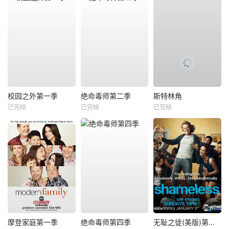
校园之外第一季
绝命毒师第二季
斯特林角
已完结
已完结
已完结
摩登家庭第一季
绝命毒师第四季
无耻之徒(美版)第一季