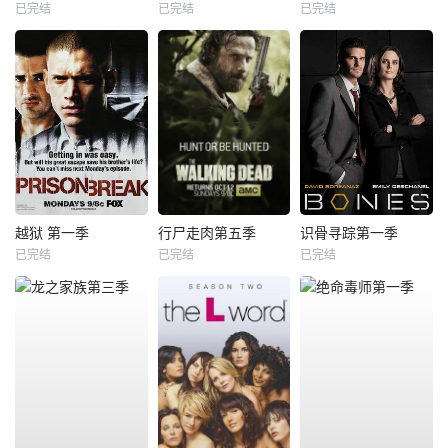
已完结
已完结
已完结
越狱 第一季
行尸走肉第五季
识骨寻踪第一季
已完结
已完结
已完结