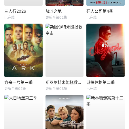
三人行2026
战斗之地
死人公司第4季
已完结
更新至第02集
已完结
方舟一号第三季
斯图尔特未能拯救宇宙
谜探休格第二季
更新至第02集
更新至第03集
已完结