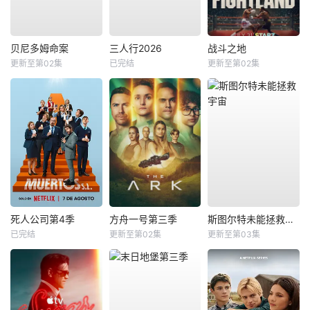
贝尼多姆命案
三人行2026
战斗之地
更新至第02集
已完结
更新至第02集
死人公司第4季
方舟一号第三季
斯图尔特未能拯救宇宙
已完结
更新至第02集
更新至第03集