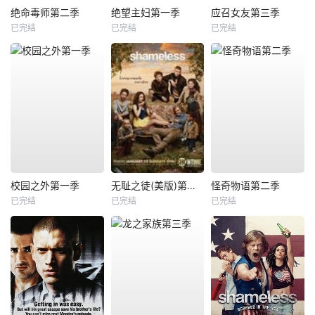
绝命毒师第二季
绝望主妇第一季
应召女友第三季
已完结
已完结
已完结
校园之外第一季
无耻之徒(美版)第三季
怪奇物语第二季
已完结
已完结
已完结