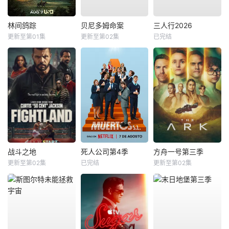
林间鸽踪
贝尼多姆命案
三人行2026
更新至第01集
更新至第02集
已完结
战斗之地
死人公司第4季
方舟一号第三季
更新至第02集
已完结
更新至第02集