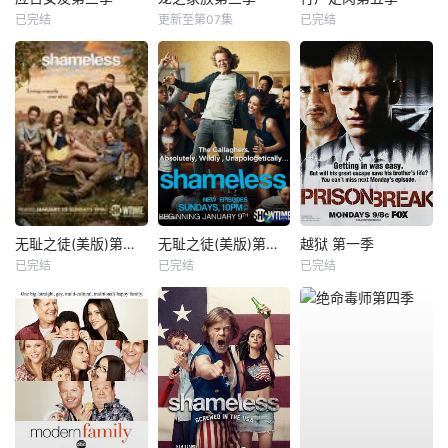
已完结
更新至第07集
已完结
无耻之徒(美版)第三季
无耻之徒(美版)第一季
越狱 第一季
已完结
已完结
已完结