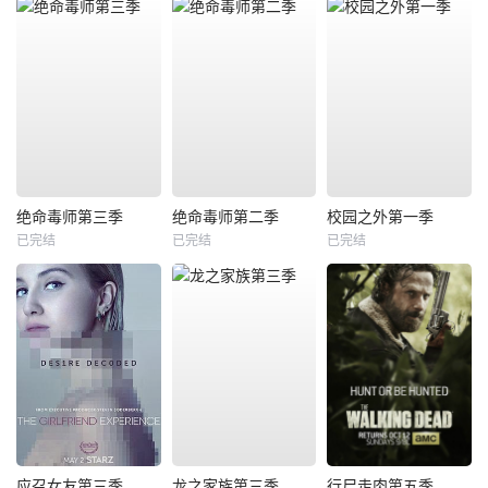
绝命毒师第三季
绝命毒师第二季
校园之外第一季
已完结
已完结
已完结
应召女友第三季
龙之家族第三季
行尸走肉第五季