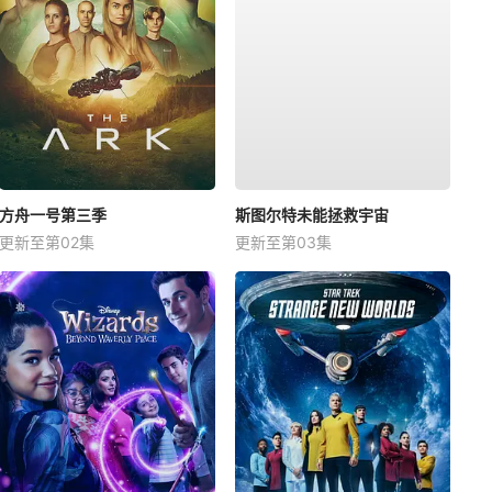
方舟一号第三季
斯图尔特未能拯救宇宙
更新至第02集
更新至第03集