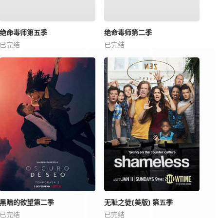
绝命毒师第五季
绝命毒师第二季
已完结
已完结
黑暗的欲望第二季
无耻之徒(美版) 第五季
已完结
已完结