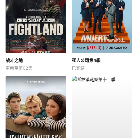
战斗之地
死人公司第4季
更新至第02集
已完结