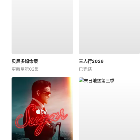
贝尼多姆命案
三人行2026
更新至第02集
已完结