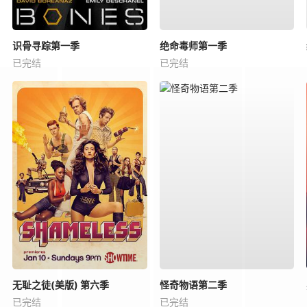
识骨寻踪第一季
绝命毒师第一季
已完结
已完结
无耻之徒(美版) 第六季
怪奇物语第二季
已完结
已完结