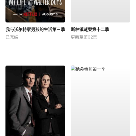
我与沃尔特家男孩的生活第三季
断林镇谜案第十二季
已完结
更新至第02集