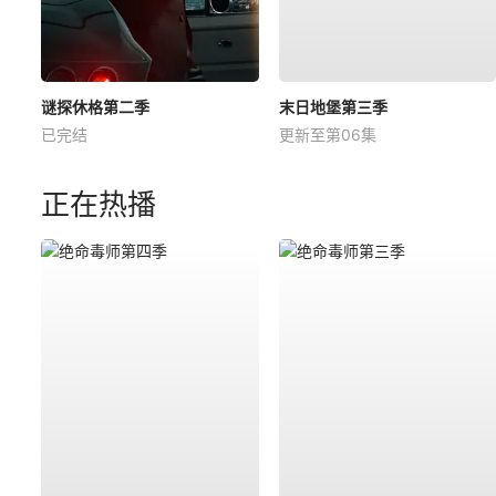
谜探休格第二季
末日地堡第三季
已完结
更新至第06集
正在热播