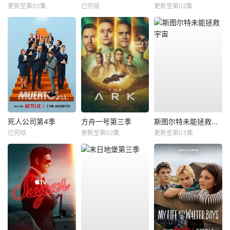
更新至第02集
已完结
更新至第02集
死人公司第4季
方舟一号第三季
斯图尔特未能拯救宇宙
已完结
更新至第02集
更新至第03集