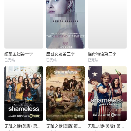
绝望主妇第一季
应召女友第三季
怪奇物语第二季
已完结
已完结
已完结
无耻之徒(美版) 第五季
无耻之徒(美版)第三季
无耻之徒(美版) 第七季