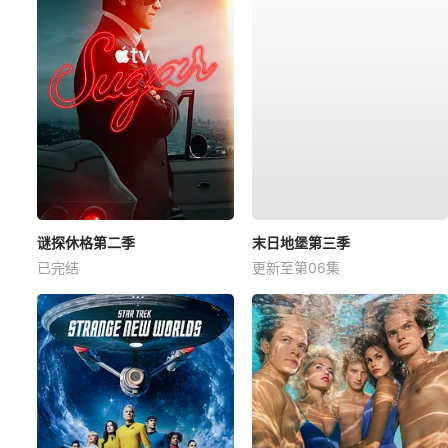
谜探休格第二季
末日地堡第三季
已完结
更新至第06集