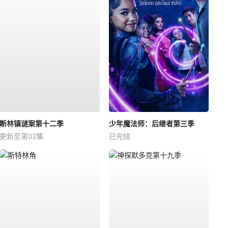
断林镇谜案第十二季
少年魔法师：后继者第三季
更新至第02集
已完结