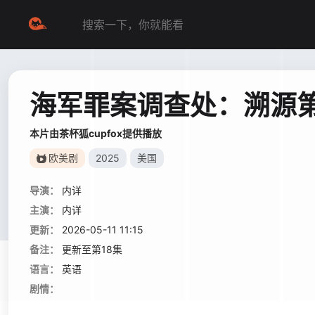
海军罪案调查处：溯源
本片由茶杯狐cupfox提供播放
欧美剧
2025
美国
导演：
内详
主演：
内详
更新：
2026-05-11 11:15
备注：
更新至第18集
语言：
英语
剧情：