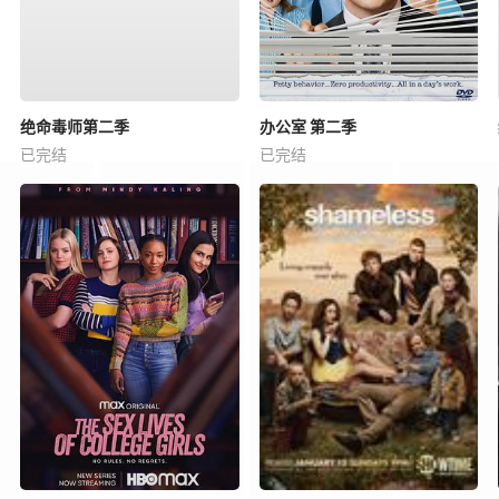
绝命毒师第二季
办公室 第二季
已完结
已完结