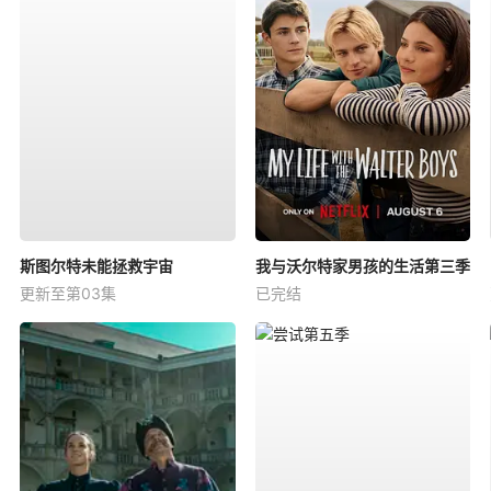
斯图尔特未能拯救宇宙
我与沃尔特家男孩的生活第三季
更新至第03集
已完结