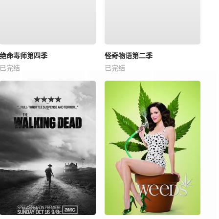
绝命毒师第四季
怪奇物语第二季
已完结
已完结