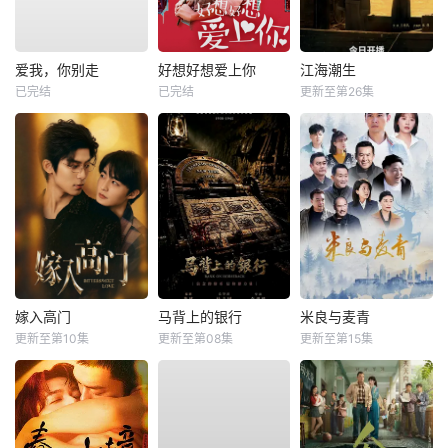
爱我，你别走
好想好想爱上你
江海潮生
已完结
已完结
更新至第26集
嫁入高门
马背上的银行
米良与麦青
更新至第10集
更新至第08集
更新至第15集