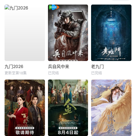
九门2026
兵自风中来
老九门
更新至第18集
已完结
已完结