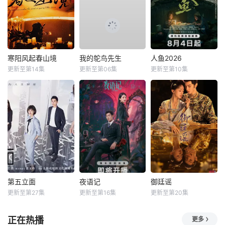
寒阳风起春山境
我的鸵鸟先生
人鱼2026
更新至第14集
更新至第06集
更新至第10集
第五立面
夜语记
御廷谣
更新至第27集
更新至第16集
更新至第20集
正在热播
更多