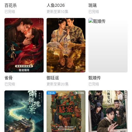
百花杀
人鱼2026
琉璃
已完结
更新至第10集
已完结
雀骨
御廷谣
甄嬛传
已完结
更新至第20集
已完结