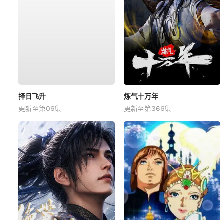
择日飞升
炼气十万年
更新至第06集
更新至第366集