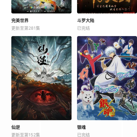
完美世界
斗罗大陆
更新至第281集
已完结
仙逆
银魂
更新至第152集
已完结