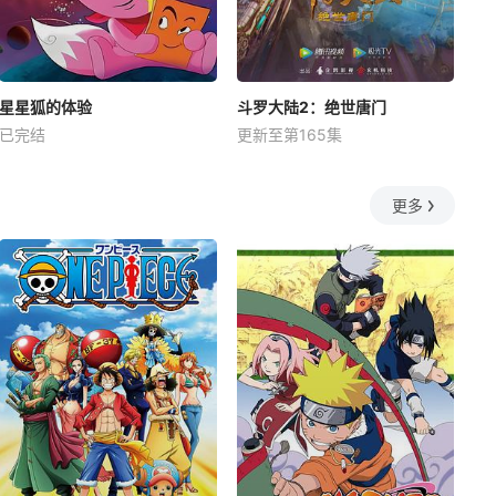
星星狐的体验
斗罗大陆2：绝世唐门
已完结
更新至第165集
更多