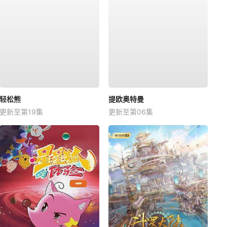
轻松熊
提欧奥特曼
更新至第19集
更新至第06集