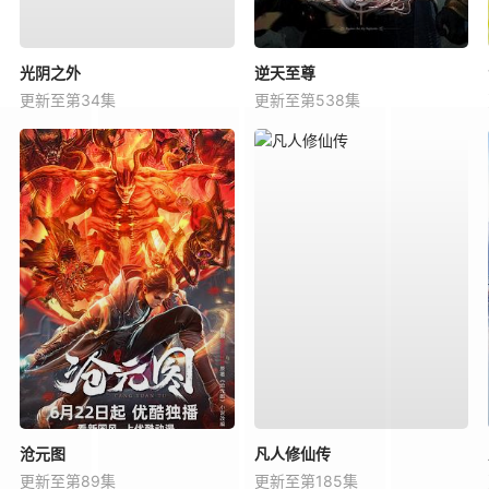
光阴之外
逆天至尊
更新至第34集
更新至第538集
沧元图
凡人修仙传
更新至第89集
更新至第185集