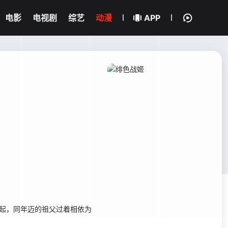
电影
电视剧
综艺
动漫
APP
起，同年迈的祖父过着相依为