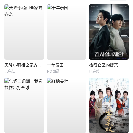
天降小萌祖全家齐齐宠
十年泰国
检察官室的提案
已完结
HD国语
已完结