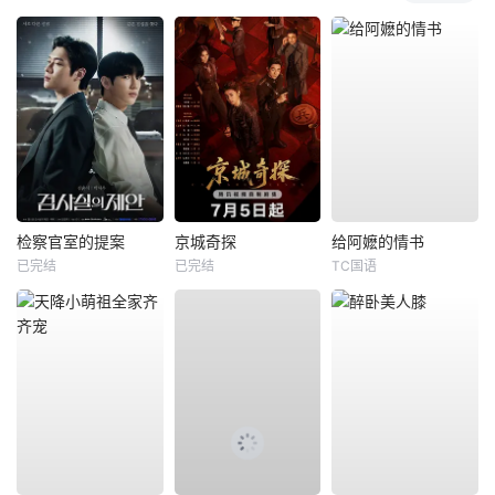
检察官室的提案
京城奇探
给阿嬷的情书
已完结
已完结
TC国语