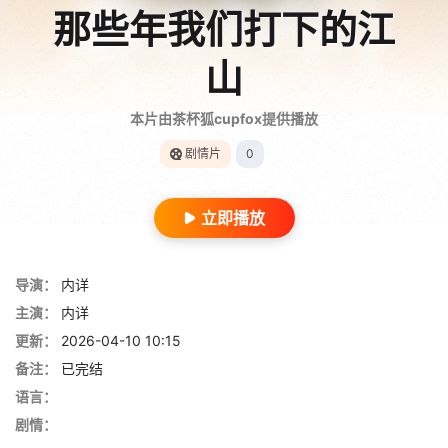
那些年我们打下的江
山
本片由茶杯狐cupfox提供播放
剧情片
0
立即播放
导演：
内详
主演：
内详
更新：
2026-04-10 10:15
备注：
已完结
语言：
剧情：