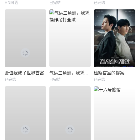
HD国语
已完结
已完结
贬值我成了世界首富
气运三角洲，我凭操作吊打全球
检察官室的提案
已完结
已完结
已完结