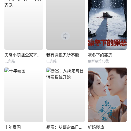
天降小萌祖全家齐齐宠
我有透视无所不能
凛冬下的罪恶
已完结
已完结
更新至第16集
十年泰国
暴富：从绑定每日消费系统开始
新婚慢热