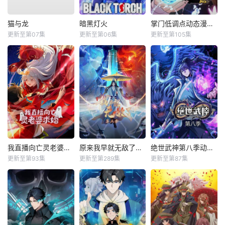
猫与龙
暗黑灯火
掌门低调点动态漫第三季动态漫
更新至第07集
更新至第06集
更新至第105集
我直播向亡灵老婆求婚动态漫
原来我早就无敌了动态漫
绝世武神第八季动态漫
更新至第93集
更新至第289集
更新至第87集