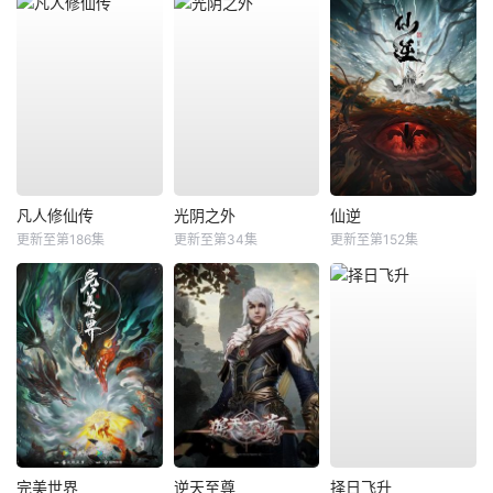
凡人修仙传
光阴之外
仙逆
更新至第186集
更新至第34集
更新至第152集
完美世界
逆天至尊
择日飞升