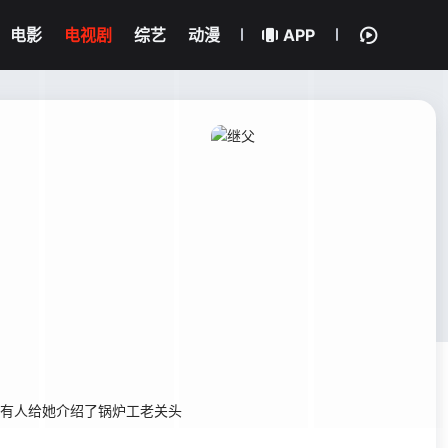
电影
电视剧
综艺
动漫
APP
，有人给她介绍了锅炉工老关头