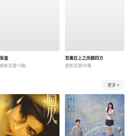
盲盒
吾凰在上之凤御四方
更新至第13集
更新至第08集
更多