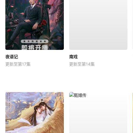
夜语记
南戏
更新至第17集
更新至第14集