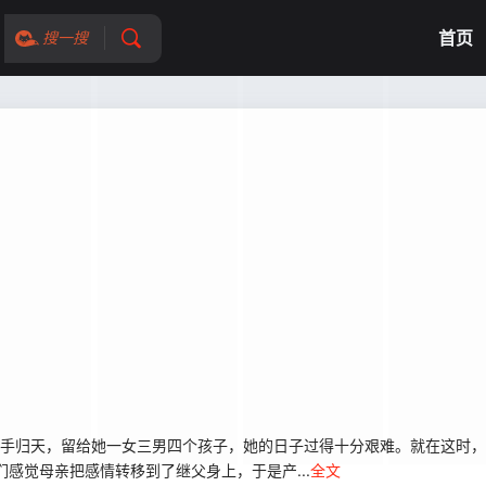
首页
搜一搜
撒手归天，留给她一女三男四个孩子，她的日子过得十分艰难。就在这时
感觉母亲把感情转移到了继父身上，于是产...
全文