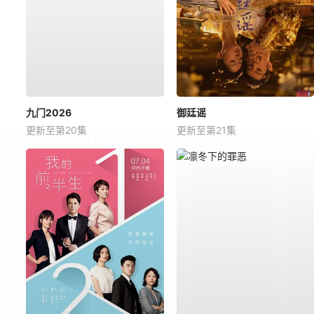
九门2026
御廷谣
更新至第20集
更新至第21集