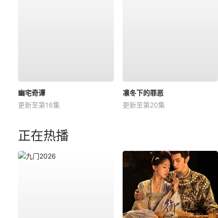
幽宅奇谭
凛冬下的罪恶
更新至第16集
更新至第20集
正在热播