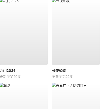
九门2026
长夜如歌
更新至第20集
更新至第22集