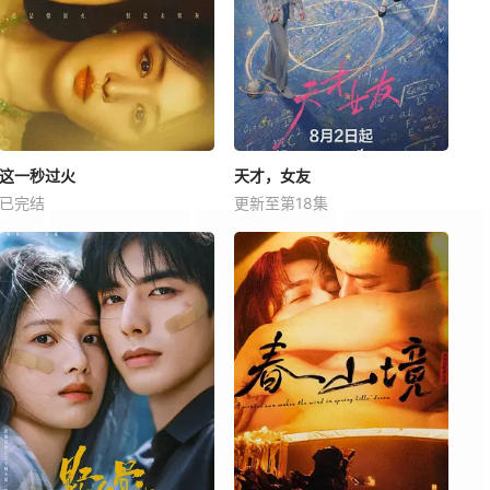
这一秒过火
天才，女友
已完结
更新至第18集