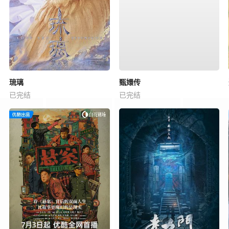
琉璃
甄嬛传
已完结
已完结