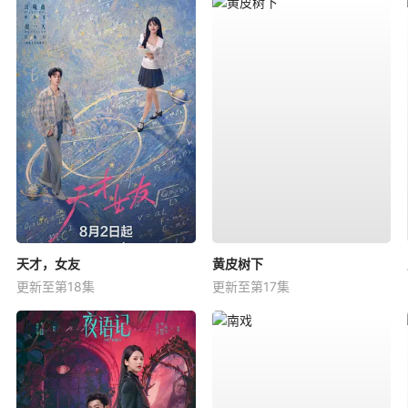
天才，女友
黄皮树下
更新至第18集
更新至第17集