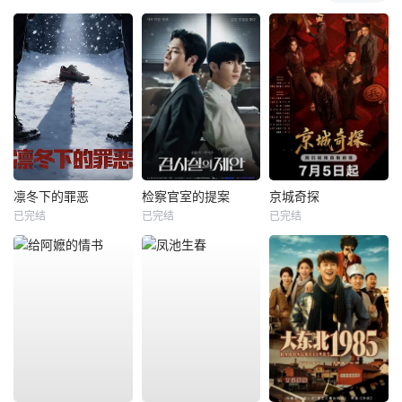
凛冬下的罪恶
检察官室的提案
京城奇探
已完结
已完结
已完结