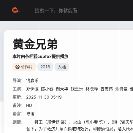
黄金兄弟
本片由茶杯狐cupfox提供播放
动作片
2018
大陆
导演：
钱嘉乐
主演：
郑伊健
陈小春
谢天华
钱嘉乐
林晓峰
曾志伟
佘诗曼
更新：
2025-11-30 05:19
备注：
HD
语言：
粤语
剧情：
狮王（郑伊健 饰）、火山（陈小春 饰）、Bill（谢天华
领下，为了救济儿童而偷取特效药，却惨遭设局，陷入枪林弹