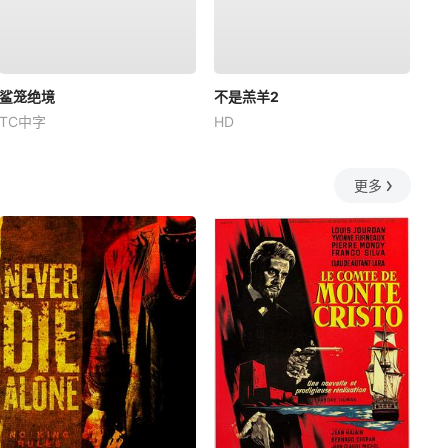
鲨笼绝境
不是羔羊2
TC中字
HD
更多