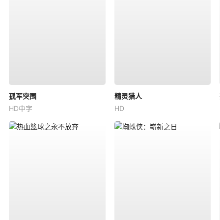
孤军突围
精灵猎人
HD中字
HD