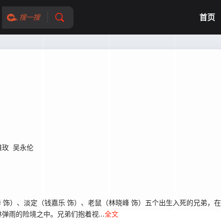
首页
搜一搜
雅玫
吴永伦
 饰）、淡定（钱嘉乐 饰）、老鼠（林晓峰 饰）五个出生入死的兄弟，在恩
雨的险境之中。兄弟们抱着视...
全文