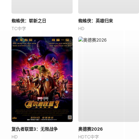
蜘蛛侠：崭新之日
蜘蛛侠：英雄归来
TC中字
HD
复仇者联盟3：无限战争
奥德赛2026
HD
HDTC中字