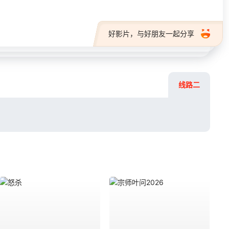
好影片，与好朋友一起分享
线路二