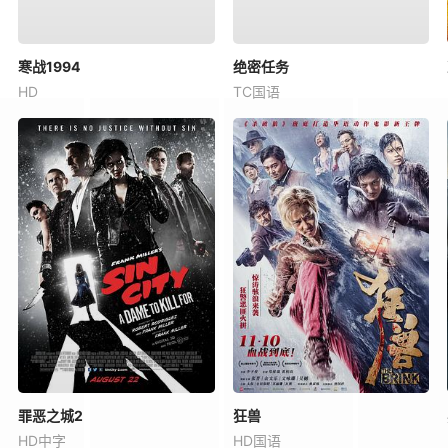
寒战1994
绝密任务
HD
TC国语
罪恶之城2
狂兽
HD中字
HD国语