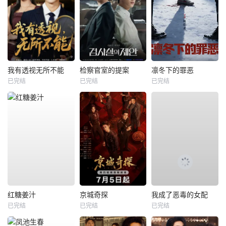
我有透视无所不能
检察官室的提案
凛冬下的罪恶
已完结
已完结
已完结
红糖姜汁
京城奇探
我成了恶毒的女配
已完结
已完结
已完结