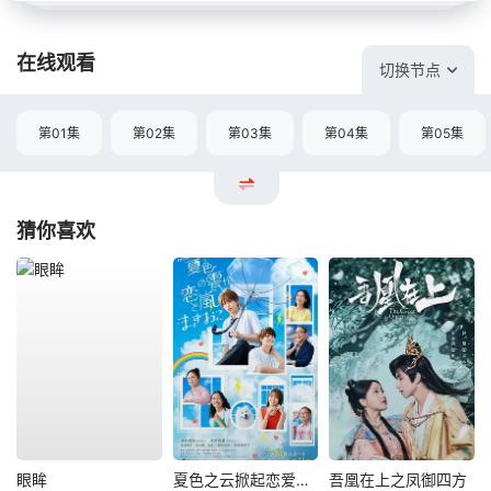
在线观看
切换节点
第01集
第02集
第03集
第04集
第05集
猜你喜欢
眼眸
夏色之云掀起恋爱与风暴
吾凰在上之凤御四方