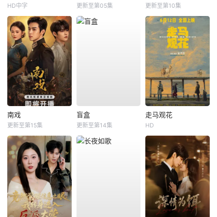
HD中字
更新至第05集
更新至第10集
南戏
盲盒
走马观花
更新至第15集
更新至第14集
HD