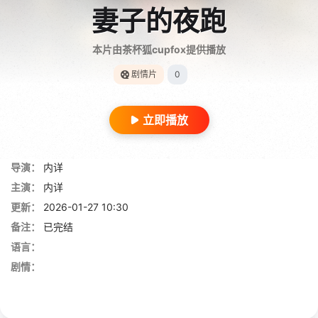
妻子的夜跑
本片由茶杯狐cupfox提供播放
剧情片
0
立即播放
导演：
内详
主演：
内详
更新：
2026-01-27 10:30
备注：
已完结
语言：
剧情：