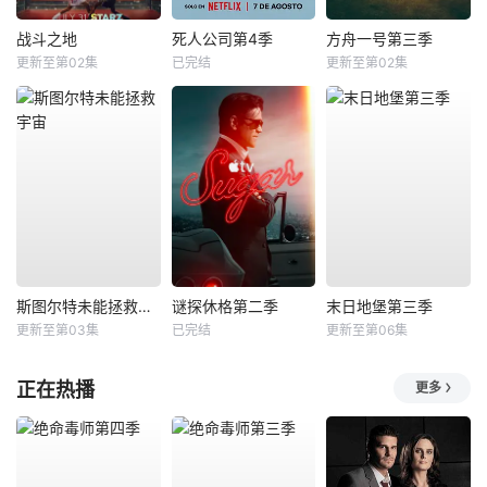
战斗之地
死人公司第4季
方舟一号第三季
更新至第02集
已完结
更新至第02集
斯图尔特未能拯救宇宙
谜探休格第二季
末日地堡第三季
更新至第03集
已完结
更新至第06集
正在热播
更多