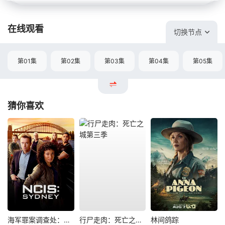
在线观看
切换节点
第01集
第02集
第03集
第04集
第05集
猜你喜欢
海军罪案调查处：悉尼第三季
行尸走肉：死亡之城第三季
林间鸽踪