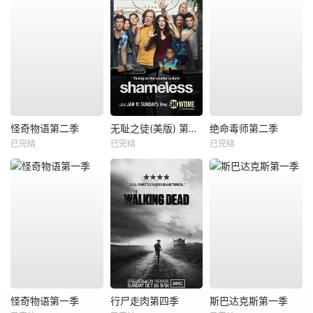
怪奇物语第二季
无耻之徒(美版) 第五季
绝命毒师第二季
已完结
已完结
已完结
怪奇物语第一季
行尸走肉第四季
斯巴达克斯第一季