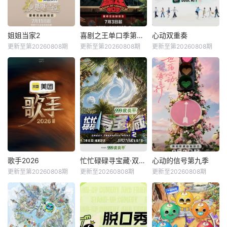
姐姐当家2
喜剧之王单口季第三季
心动双重奏
更新至第20260808期
更新至第20260808期
更新至第20260808期
歌手2026
忙忙碌碌寻宝藏·双人成行季
心动的信号第九季
更新至第20260808期
更新至20260808期
更新至20260808期