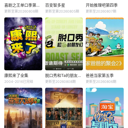
喜剧之王单口季第三季
百变智多星
开始推理吧第四季
更新至第20260808期
更新至第20260805期
更新至20260807期
康熙来了全集
脱口秀和Ta的朋友们第三季
爸爸当家第五季
2004-2016已完结
更新至20260808期
更新至20260806期