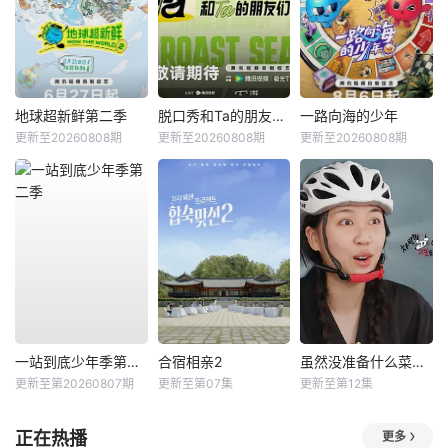
地球超新鲜第二季
脱口秀和Ta的朋友们第三季
一路向海的少年
更新至20260808期
更新至20260808期
更新至20260808期
一站到底少年季第二季
合宿相亲2
虽然没准备什么菜第四季
更新至第20260807期
更新至第07集
更新至第12集
正在热播
更多