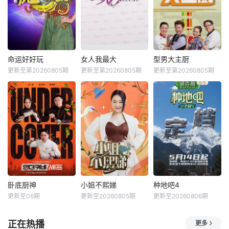
命运好好玩
女人我最大
型男大主厨
更新至第20260805期
更新至第20260805期
更新至第20260805期
卧底厨神
小姐不熙娣
种地吧4
更新至06期
更新至20260805期
更新至20260806期
正在热播
更多