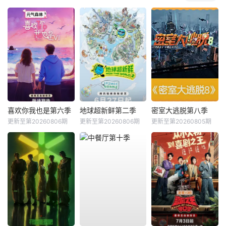
喜欢你我也是第六季
地球超新鲜第二季
密室大逃脱第八季
更新至第20260806期
更新至第20260806期
更新至第20260805期