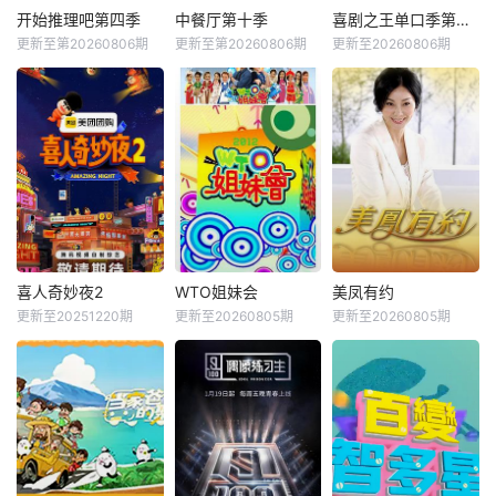
开始推理吧第四季
中餐厅第十季
喜剧之王单口季第三季
更新至第20260806期
更新至第20260806期
更新至20260806期
喜人奇妙夜2
WTO姐妹会
美凤有约
更新至20251220期
更新至20260805期
更新至20260805期