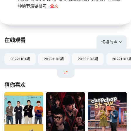
种情节最容易勾...
全文
在线观看
切换节点
20221101期
20221102期
20221103期
20221107
猜你喜欢