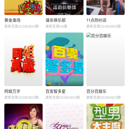
黄金渔场
谋杀俱乐部
11点热吵店
更新至第20260805期
更新至第04集
更新至第20260805期
阿姐万岁
百变智多星
百分百娱乐
更新至第20260805期
更新至第20260805期
更新至第20260805期