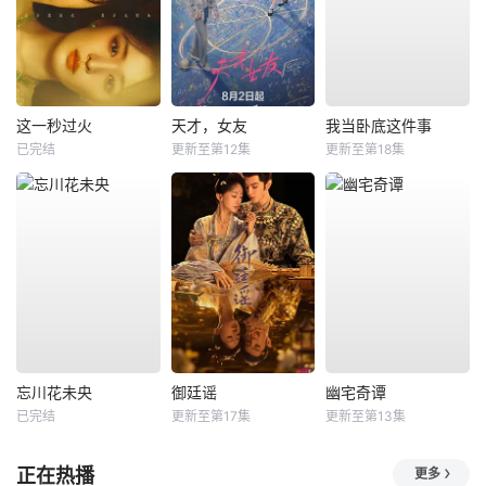
这一秒过火
天才，女友
我当卧底这件事
已完结
更新至第12集
更新至第18集
忘川花未央
御廷谣
幽宅奇谭
已完结
更新至第17集
更新至第13集
正在热播
更多