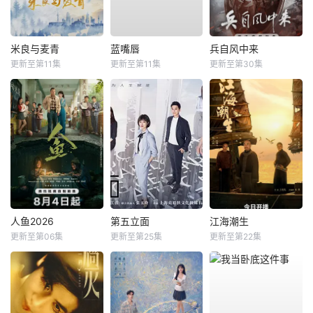
米良与麦青
蓝嘴唇
兵自风中来
更新至第11集
更新至第11集
更新至第30集
人鱼2026
第五立面
江海潮生
更新至第06集
更新至第25集
更新至第22集