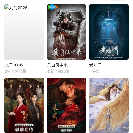
九门2026
兵自风中来
老九门
更新至第15集
更新至第30集
已完结