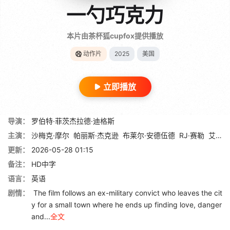
一勺巧克力
本片由茶杯狐cupfox提供播放
动作片
2025
美国
立即播放
导演：
罗伯特·菲茨杰拉德·迪格斯
主演：
沙梅克·摩尔
帕丽斯·杰克逊
布莱尔·安德伍德
RJ·赛勒
艾默莉·克鲁奇菲尔德
更新：
2026-05-28 01:15
备注：
HD中字
语言：
英语
剧情：
The film follows an ex-military convict who leaves the cit
y for a small town where he ends up finding love, danger
and...
全文