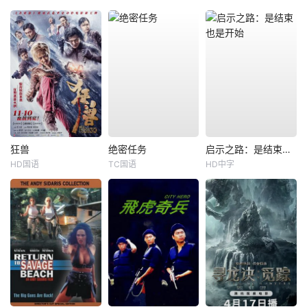
狂兽
绝密任务
启示之路：是结束也是开始
HD国语
TC国语
HD中字