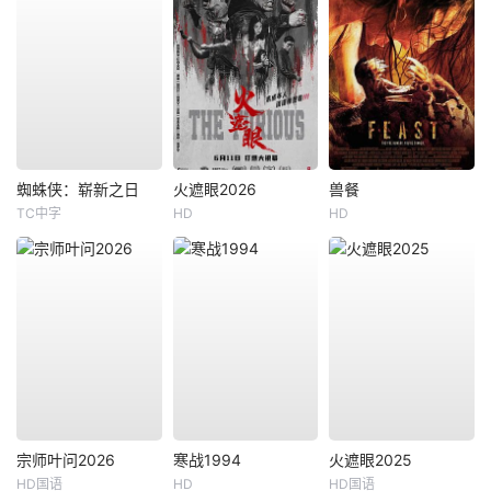
蜘蛛侠：崭新之日
火遮眼2026
兽餐
TC中字
HD
HD
宗师叶问2026
寒战1994
火遮眼2025
HD国语
HD
HD国语