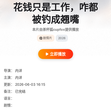
花钱只是工作，咋都
被钓成翘嘴
本片由茶杯狐cupfox提供播放
剧情片
2026
立即播放
导演：
内详
主演：
内详
更新：
2026-06-03 16:15
备注：
已完结
语言：
剧情：