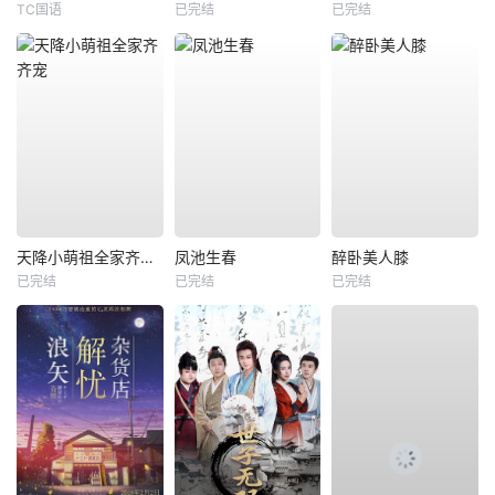
TC国语
已完结
已完结
天降小萌祖全家齐齐宠
凤池生春
醉卧美人膝
已完结
已完结
已完结