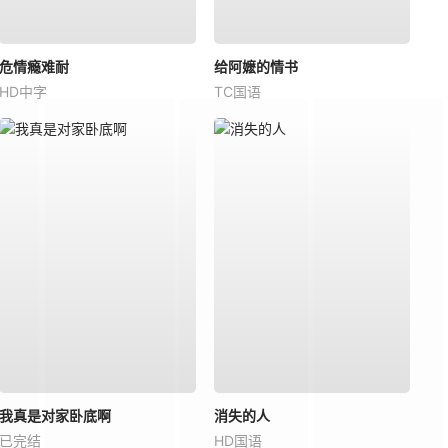
危情瘾难耐
给阿嬷的情书
HD中字
TC国语
我真是对家卧底啊
消失的人
已完结
HD国语