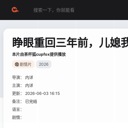
睁眼重回三年前，儿媳
本片由茶杯狐cupfox提供播放
剧情片
2026
导演：
内详
主演：
内详
更新：
2026-06-03 16:15
备注：
已完结
语言：
剧情：