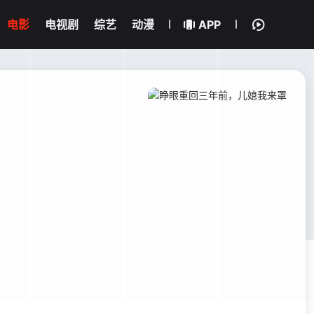
电影
电视剧
综艺
动漫
APP