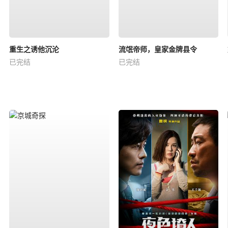
重生之诱他沉沦
流氓帝师，皇家金牌县令
已完结
已完结