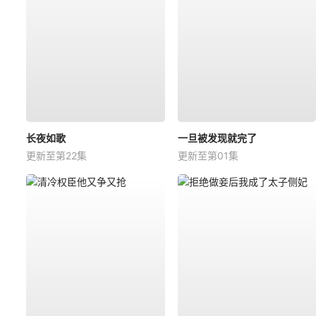
长夜如歌
一旦被发现就完了
更新至第22集
更新至第01集