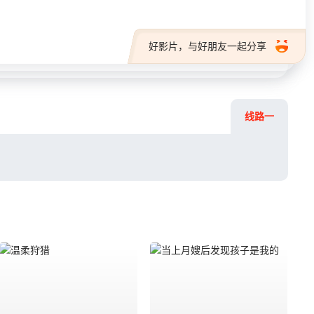
好影片，与好朋友一起分享
线路一