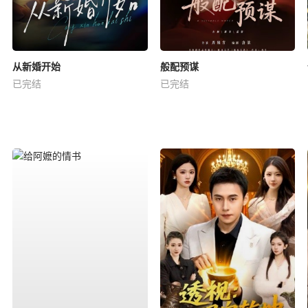
从新婚开始
般配预谋
已完结
已完结