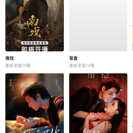
南戏
盲盒
更新至第15集
更新至第14集