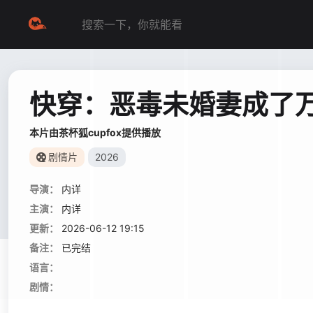
快穿：恶毒未婚妻成了
本片由茶杯狐cupfox提供播放
剧情片
2026
导演：
内详
主演：
内详
更新：
2026-06-12 19:15
备注：
已完结
语言：
剧情：