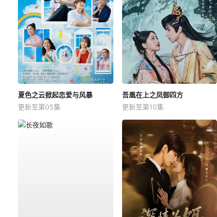
夏色之云掀起恋爱与风暴
吾凰在上之凤御四方
更新至第05集
更新至第10集