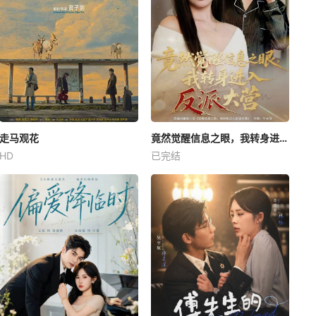
走马观花
竟然觉醒信息之眼，我转身进入反派大营
HD
已完结