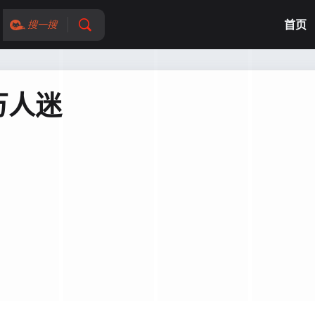
首页
搜一搜
万人迷