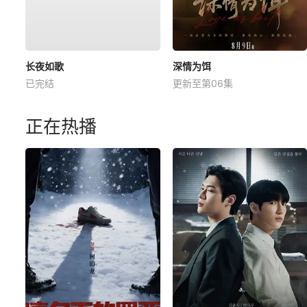
长夜如歌
深情为饵
已完结
更新至第06集
正在热播