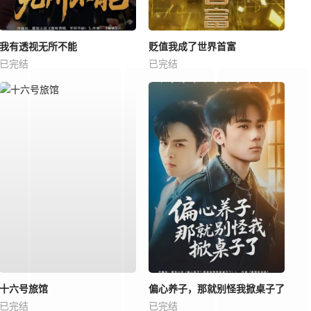
我有透视无所不能
贬值我成了世界首富
已完结
已完结
十六号旅馆
偏心养子，那就别怪我掀桌子了
已完结
已完结