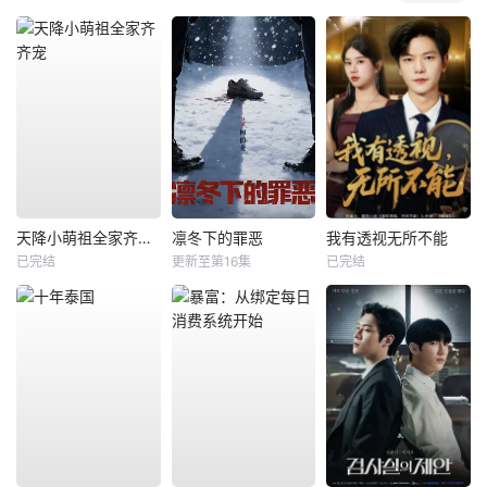
天降小萌祖全家齐齐宠
凛冬下的罪恶
我有透视无所不能
已完结
更新至第16集
已完结