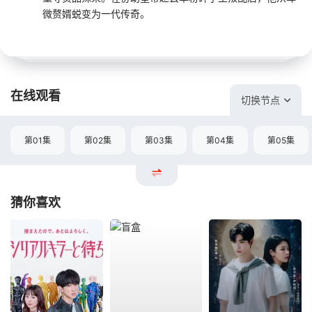
微赘婿蜕变为一代传奇。
在线观看
切换节点
第01集
第02集
第03集
第04集
第05集
猜你喜欢