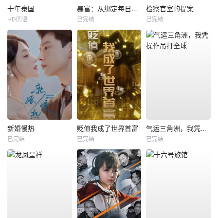
十年泰国
暴富：从绑定每日消费系统开始
检察官室的提案
HD国语
已完结
已完结
新婚慢热
贬值我成了世界首富
气运三角洲，我凭操作吊打全球
已完结
已完结
已完结