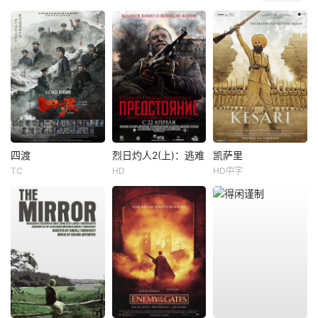
四渡
烈日灼人2(上)：逃难
凯萨里
TC
HD
HD中字