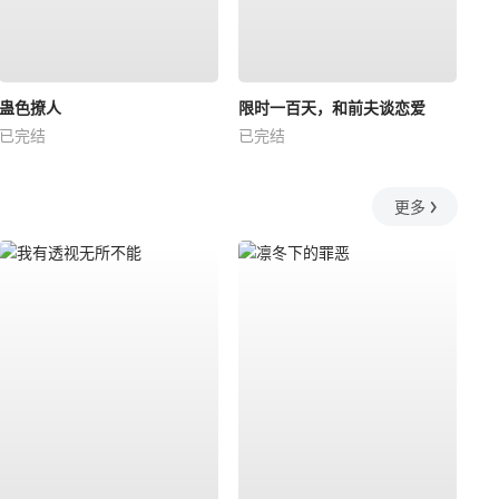
蛊色撩人
限时一百天，和前夫谈恋爱
已完结
已完结
更多