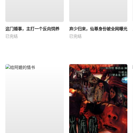
这门婚事，主打一个反向饲养
弃少归来，仙尊身份被全网曝光
已完结
已完结