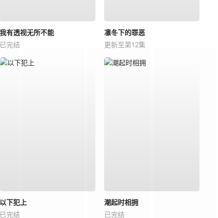
我有透视无所不能
凛冬下的罪恶
已完结
更新至第12集
以下犯上
潮起时相拥
已完结
已完结