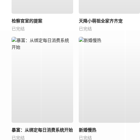
检察官室的提案
天降小萌祖全家齐齐宠
已完结
已完结
暴富：从绑定每日消费系统开始
新婚慢热
已完结
已完结