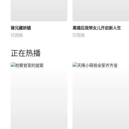
替兄藏娇娥
离婚后我带女儿开启新人生
已完结
已完结
正在热播