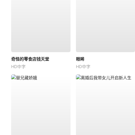
奇怪的零食店钱天堂
眼眸
HD中字
HD中字