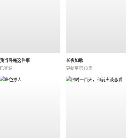
我当卧底这件事
长夜如歌
已完结
更新至第18集