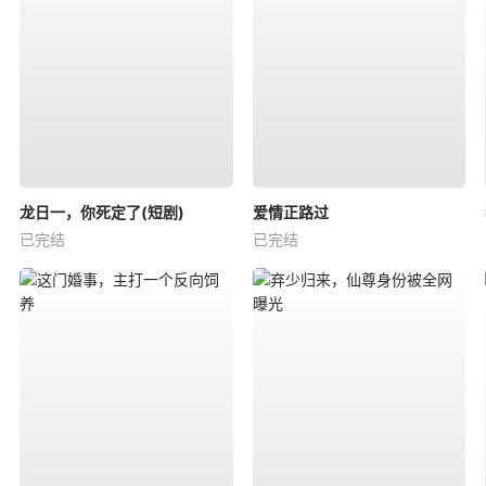
龙日一，你死定了(短剧)
爱情正路过
已完结
已完结