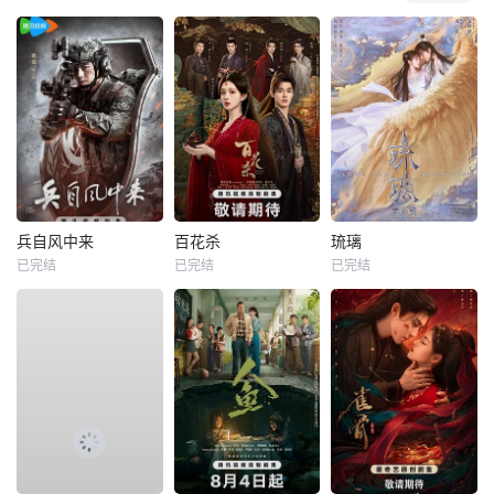
兵自风中来
百花杀
琉璃
已完结
已完结
已完结