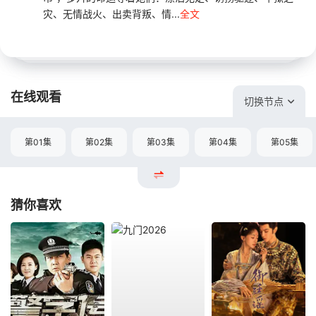
灾、无情战火、出卖背叛、情...
全文
在线观看
切换节点
第01集
第02集
第03集
第04集
第05集
猜你喜欢