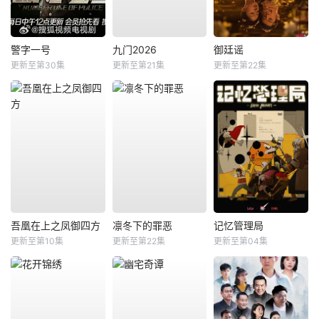
警字一号
九门2026
御廷谣
更新至第30集
更新至第21集
更新至第22集
吾凰在上之凤御四方
凛冬下的罪恶
记忆管理局
更新至第10集
更新至第22集
更新至第04集