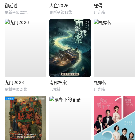
御廷谣
人鱼2026
雀骨
更新至第22集
更新至第12集
已完结
九门2026
南部档案
甄嬛传
更新至第21集
已完结
已完结