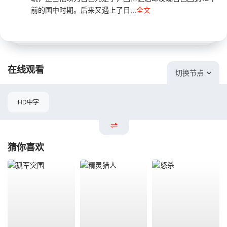
前的国中时期。后来又遇上了日...
全文
在线观看
切换节点
HD中字
猜你喜欢