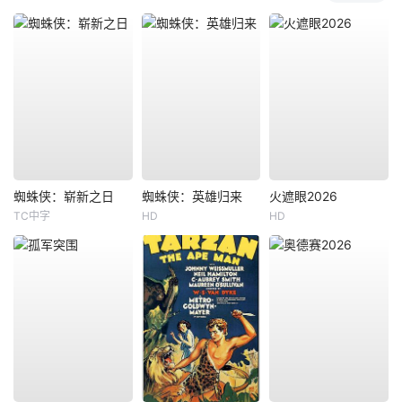
蜘蛛侠：崭新之日
蜘蛛侠：英雄归来
火遮眼2026
TC中字
HD
HD