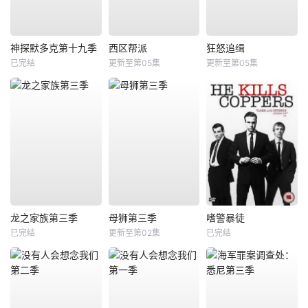
神探默多克第十九季
西区帮派
狂怒追缉
已完结
更新至第05集
更新至第05集
龙之家族第三季
母狮第三季
嗜警暴徒
已完结
更新至第02集
已完结