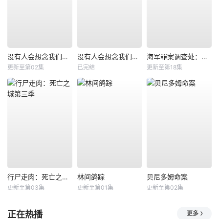
没有人会想念我们第二季
没有人会想念我们第一季
海军罪案调查处：悉尼第三季
更新至第02集
已完结
更新至第18集
行尸走肉：死亡之城第三季
林间鸽踪
贝尼多姆命案
更新至第03集
更新至第01集
更新至第02集
正在热播
更多