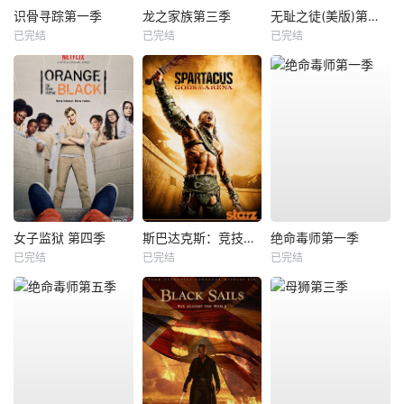
识骨寻踪第一季
龙之家族第三季
无耻之徒(美版)第一季
已完结
已完结
已完结
女子监狱 第四季
斯巴达克斯：竞技场之神
绝命毒师第一季
已完结
已完结
已完结