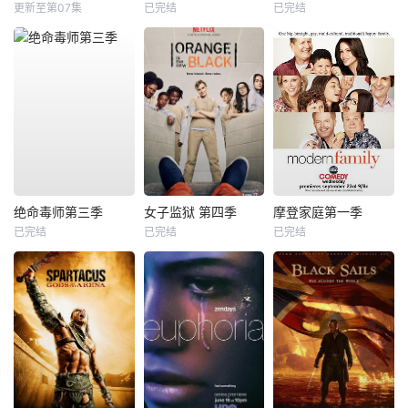
更新至第07集
已完结
已完结
绝命毒师第三季
女子监狱 第四季
摩登家庭第一季
已完结
已完结
已完结