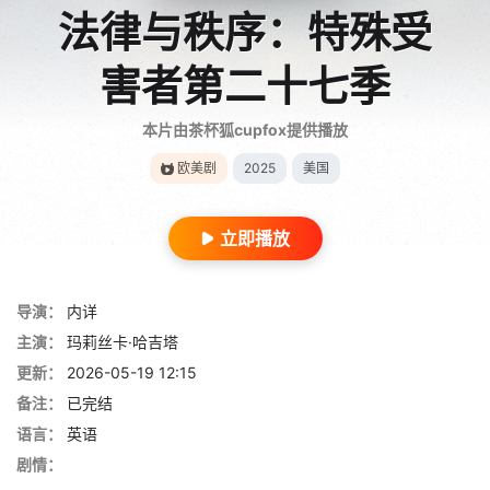
法律与秩序：特殊受
害者第二十七季
本片由茶杯狐cupfox提供播放
欧美剧
2025
美国
立即播放
导演：
内详
主演：
玛莉丝卡·哈吉塔
更新：
2026-05-19 12:15
备注：
已完结
语言：
英语
剧情：