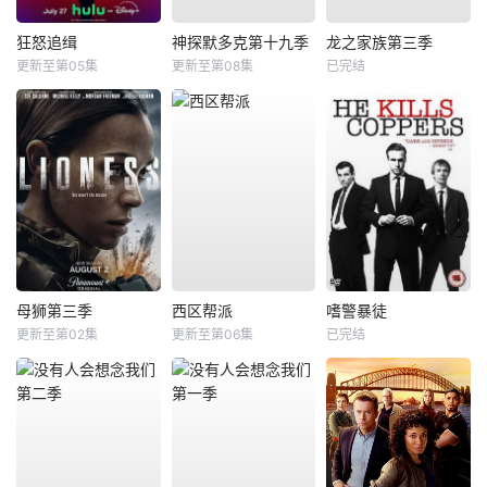
狂怒追缉
神探默多克第十九季
龙之家族第三季
更新至第05集
更新至第08集
已完结
母狮第三季
西区帮派
嗜警暴徒
更新至第02集
更新至第06集
已完结