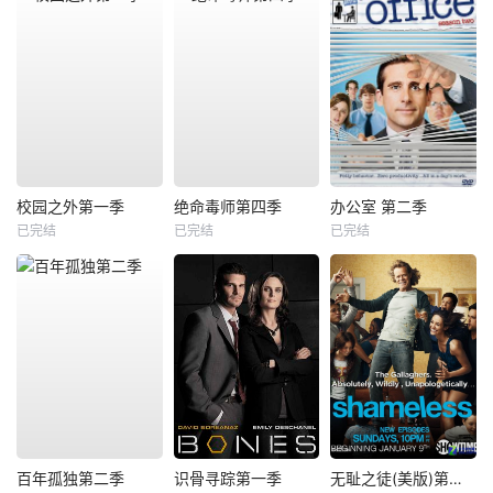
校园之外第一季
绝命毒师第四季
办公室 第二季
已完结
已完结
已完结
百年孤独第二季
识骨寻踪第一季
无耻之徒(美版)第一季