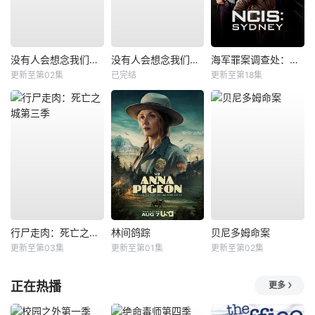
没有人会想念我们第二季
没有人会想念我们第一季
海军罪案调查处：悉尼第三季
更新至第02集
已完结
更新至第18集
行尸走肉：死亡之城第三季
林间鸽踪
贝尼多姆命案
更新至第03集
更新至第01集
更新至第02集
正在热播
更多