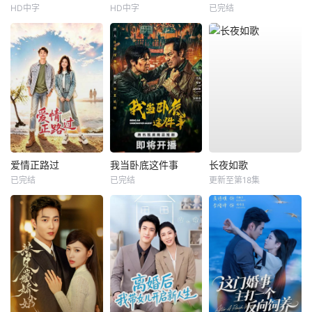
HD中字
HD中字
已完结
爱情正路过
我当卧底这件事
长夜如歌
已完结
已完结
更新至第18集