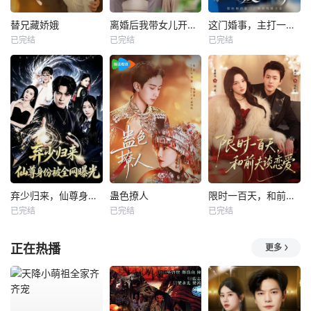
替兄藏娇娥
离婚后我带女儿开启新人生
这门婚事，主打一个反向饲养
已完结
已完结
已完结
弃少归来，仙尊身份被全网曝光
蛊色撩人
限时一百天，和前夫谈恋爱
已完结
已完结
已完结
正在热播
更多