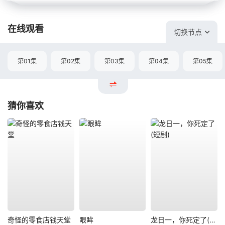
在线观看
切换节点
第01集
第02集
第03集
第04集
第05集
猜你喜欢
奇怪的零食店钱天堂
眼眸
龙日一，你死定了(短剧)