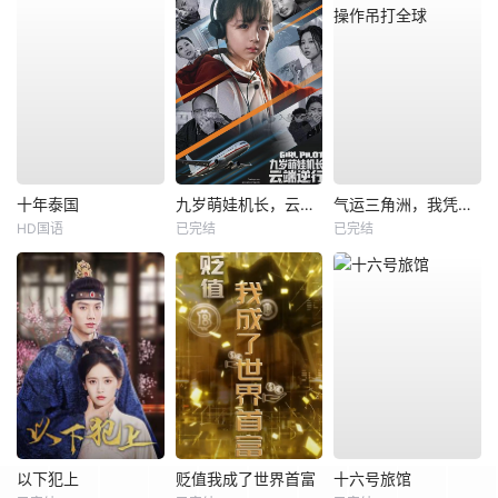
十年泰国
九岁萌娃机长，云端逆行
气运三角洲，我凭操作吊打全球
HD国语
已完结
已完结
以下犯上
贬值我成了世界首富
十六号旅馆