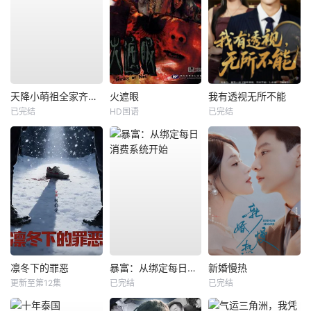
天降小萌祖全家齐齐宠
火遮眼
我有透视无所不能
已完结
HD国语
已完结
凛冬下的罪恶
暴富：从绑定每日消费系统开始
新婚慢热
更新至第12集
已完结
已完结