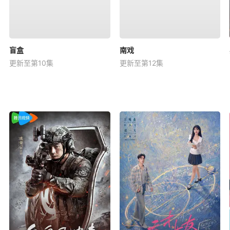
盲盒
南戏
更新至第10集
更新至第12集