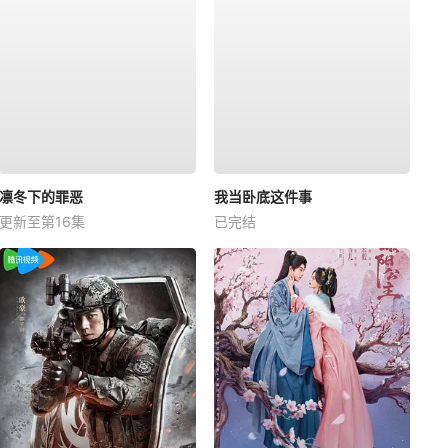
凛冬下的罪恶
我当卧底这件事
更新至第16集
已完结