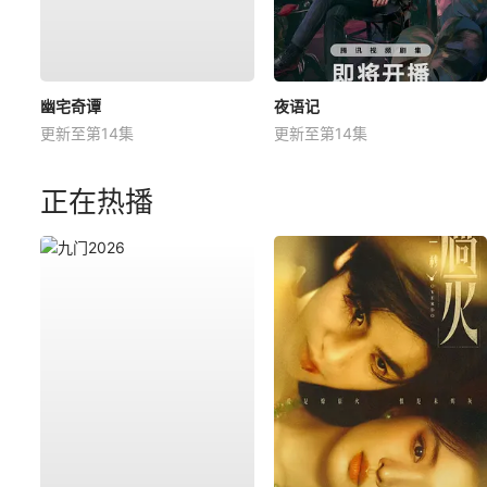
幽宅奇谭
夜语记
更新至第14集
更新至第14集
正在热播