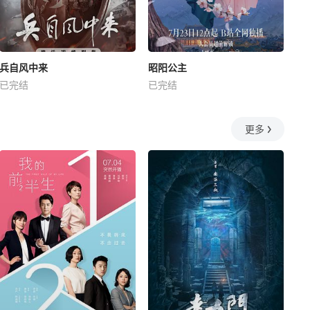
兵自风中来
昭阳公主
已完结
已完结
更多