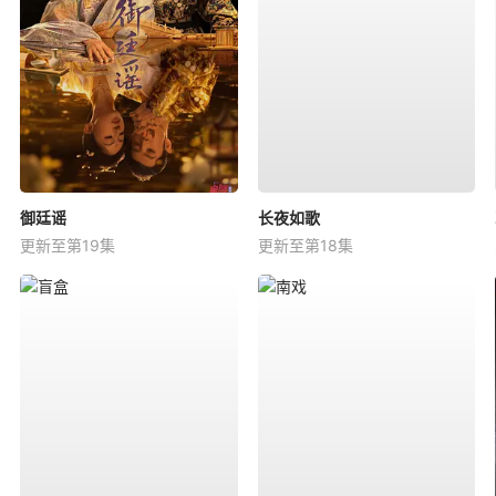
御廷谣
长夜如歌
更新至第19集
更新至第18集