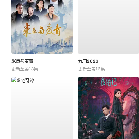
米良与麦青
九门2026
更新至第13集
更新至第16集