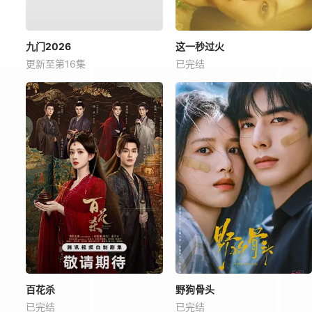
九门2026
这一秒过火
更新至第16集
已完结
百花杀
野狗骨头
已完结
已完结