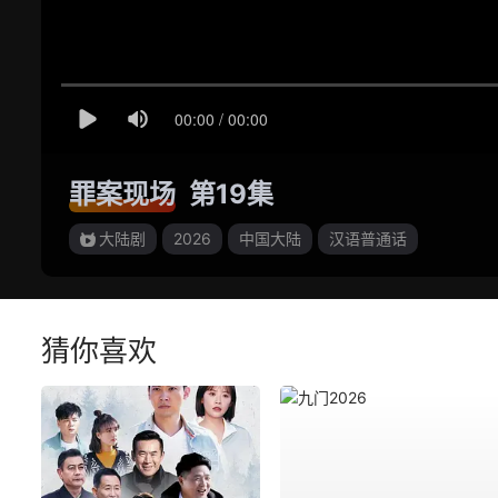
罪案现场
第19集
大陆剧
2026
中国大陆
汉语普通话
猜你喜欢