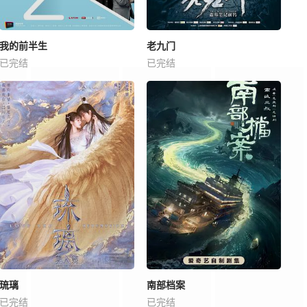
我的前半生
老九门
已完结
已完结
琉璃
南部档案
已完结
已完结