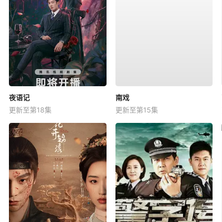
夜语记
南戏
更新至第18集
更新至第15集