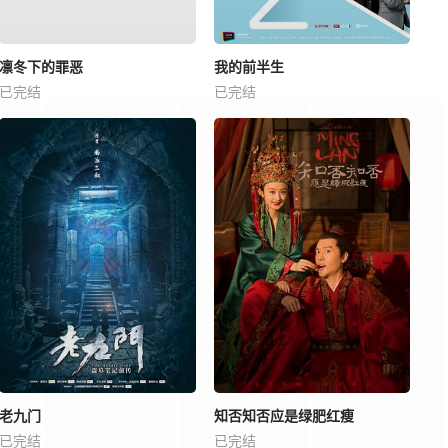
凛冬下的罪恶
我的前半生
已完结
已完结
老九门
知否知否应是绿肥红瘦
已完结
已完结