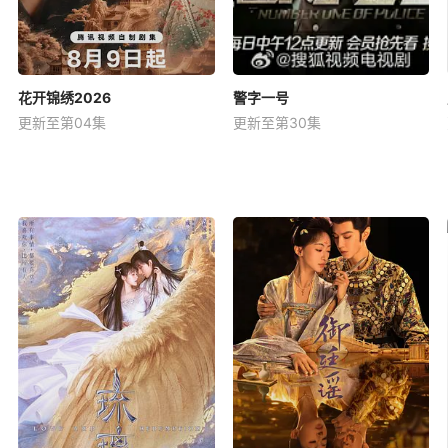
花开锦绣2026
警字一号
更新至第04集
更新至第30集