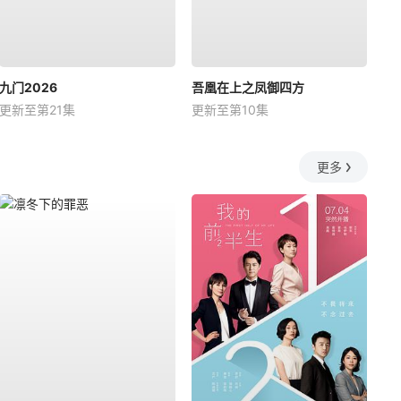
九门2026
吾凰在上之凤御四方
更新至第21集
更新至第10集
更多