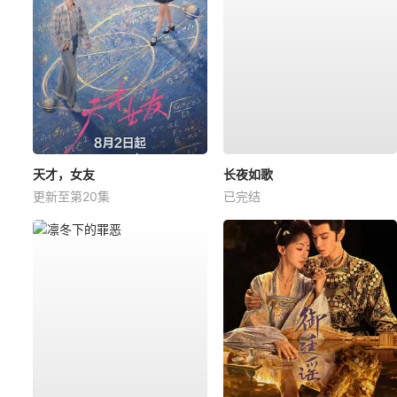
天才，女友
长夜如歌
更新至第20集
已完结