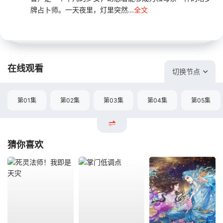
牌占卜师。一天夜里，灯里突然...
全文
在线观看
切换节点
第01集
第02集
第03集
第04集
第05集
猜你喜欢