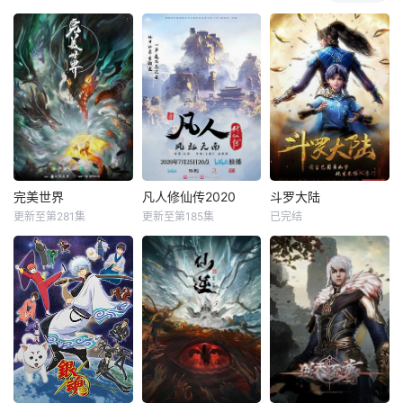
完美世界
凡人修仙传2020
斗罗大陆
更新至第281集
更新至第185集
已完结