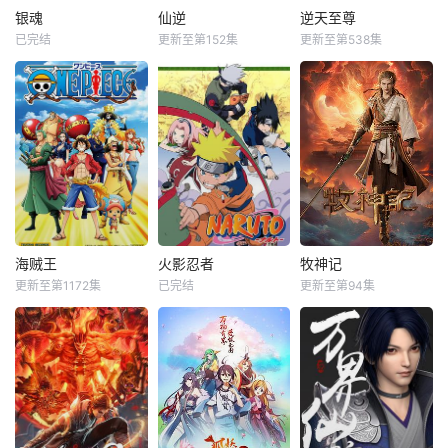
银魂
仙逆
逆天至尊
已完结
更新至第152集
更新至第538集
海贼王
火影忍者
牧神记
更新至第1172集
已完结
更新至第94集