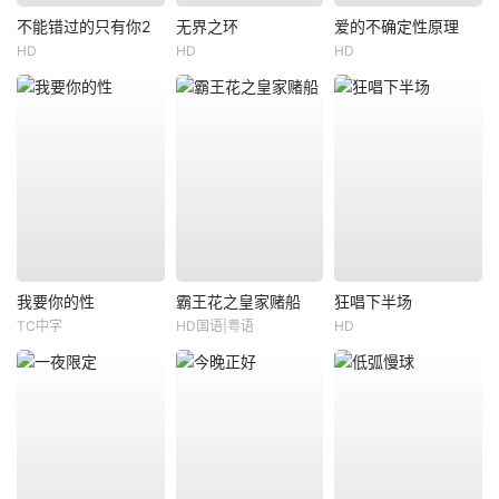
不能错过的只有你2
无界之环
爱的不确定性原理
HD
HD
HD
我要你的性
霸王花之皇家赌船
狂唱下半场
TC中字
HD国语|粤语
HD