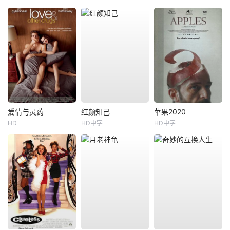
爱情与灵药
红颜知己
苹果2020
HD
HD中字
HD中字