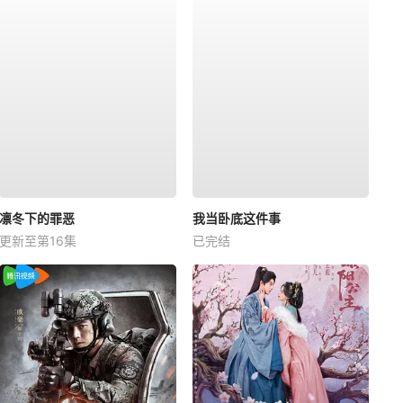
凛冬下的罪恶
我当卧底这件事
更新至第16集
已完结