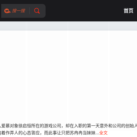
首页
搜一搜
爱慕对象徐启恒所在的游戏公司，却在入职的第一天意外和公司的创始人
着作弄人的心态答应，而此事让只把苏冉冉当妹妹...
全文