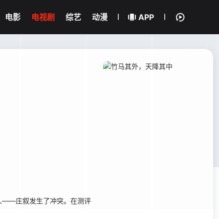
电影
电视剧
综艺
动漫
APP
——庄叙发生了冲突。在测评