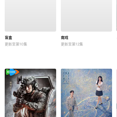
盲盒
南戏
更新至第10集
更新至第12集