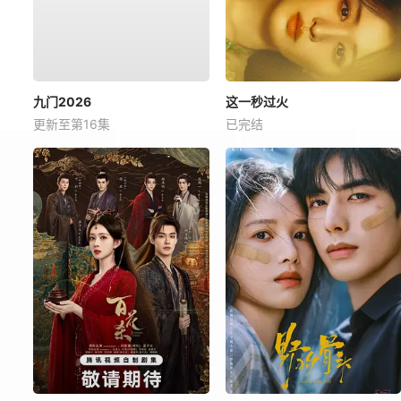
九门2026
这一秒过火
更新至第16集
已完结