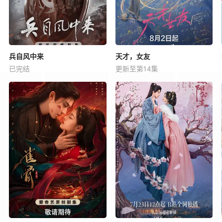
兵自风中来
天才，女友
已完结
更新至第14集