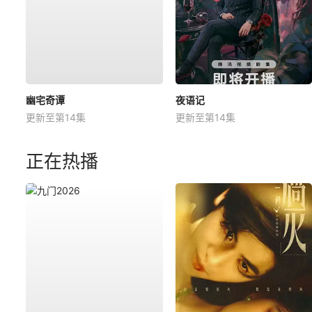
幽宅奇谭
夜语记
更新至第14集
更新至第14集
正在热播