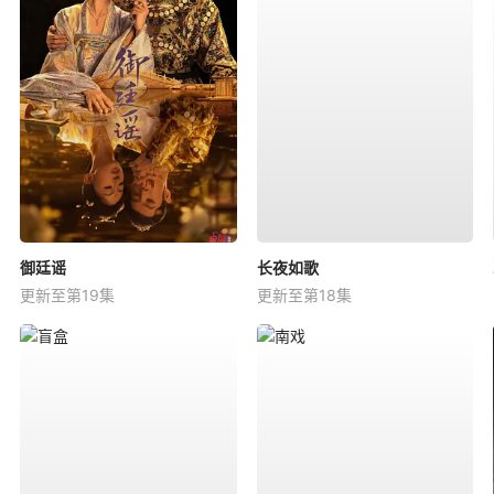
御廷谣
长夜如歌
更新至第19集
更新至第18集