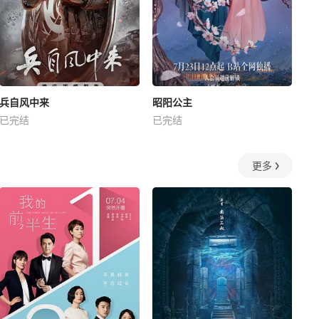
兵自风中来
昭阳公主
已完结
已完结
更多