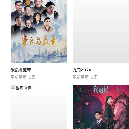
米良与麦青
九门2026
更新至第13集
更新至第16集