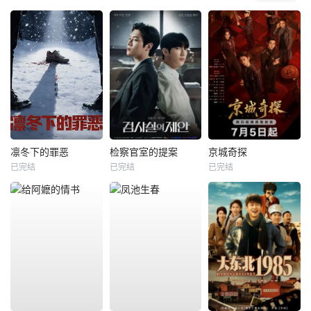
凛冬下的罪恶
检察官室的提案
京城奇探
已完结
已完结
已完结