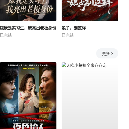
嫌我是实习生，我亮出老板身份
娘子，别这样
已完结
已完结
更多