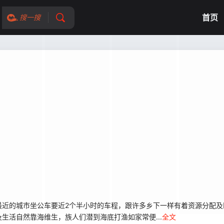
首页
搜一搜
的城市坐公车要近2个半小时的车程，跟许多乡下一样有着资源分配及
活自然靠海维生，族人们潜到海底打渔如家常便...
全文