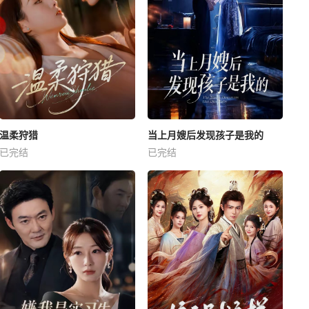
温柔狩猎
当上月嫂后发现孩子是我的
已完结
已完结