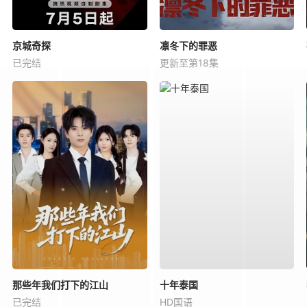
京城奇探
凛冬下的罪恶
已完结
更新至第18集
那些年我们打下的江山
十年泰国
已完结
HD国语