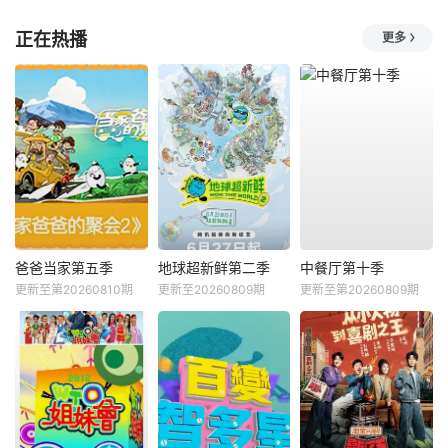
正在热播
更多
爸爸当家第五季
地球超新鲜第二季
中餐厅第十季
更新至第20260810期
更新至20260809期
更新至第20260809期