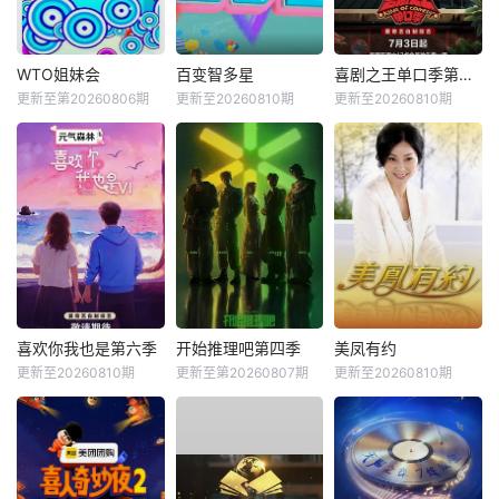
WTO姐妹会
百变智多星
喜剧之王单口季第三季
更新至第20260806期
更新至20260810期
更新至20260810期
喜欢你我也是第六季
开始推理吧第四季
美凤有约
更新至20260810期
更新至第20260807期
更新至20260810期