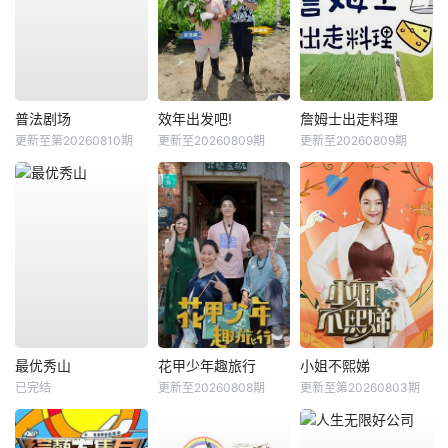
普法剧场
效年出发吧!
詹姆士出走料理
更新至第20260810期
更新至20260809期
更新至20260809期
最优秀山
花甲少年趣旅行
小姐不熙娣
已完结
更新至20260808期
更新至第20260803期