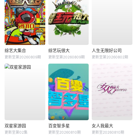
综艺大集合
综艺玩很大
人生无限好公司
更新至第20260809期
更新至第20260809期
更新至第20260802期
双星家游园
百变智多星
女人我最大
更新至第02集
更新至20260810期
更新至20260810期