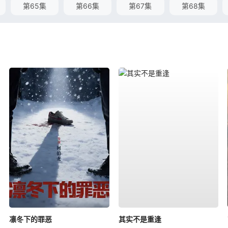
第65集
第66集
第67集
第68集
凛冬下的罪恶
其实不是重逢