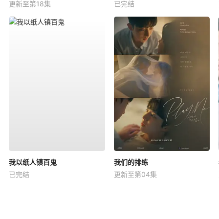
更新至第18集
已完结
我以纸人镇百鬼
我们的排练
已完结
更新至第04集