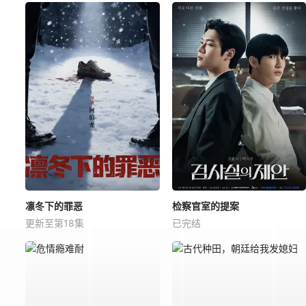
凛冬下的罪恶
检察官室的提案
更新至第18集
已完结