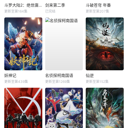
斗罗大陆2：绝世唐门
剑来第二季
斗破苍穹 年番
更新至第164集
已完结
更新至第207集
妖神记
名侦探柯南国语
仙逆
更新至第439集
更新至第1269集
更新至第152集