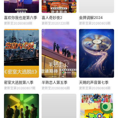
喜欢你我也是第六季
喜人奇妙夜2
金牌调解2024
更新至20260808期
更新至20251220期
更新至第20260805期
密室大逃脱第八季
半熟恋人第五季
天赐的声音第七季
更新至第20260807期
更新至20260806期
更新至第20260808期