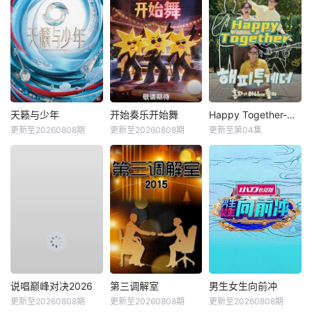
天籁与少年
开始奏乐开始舞
Happy Together-不是一个人真好
更新至20260808期
更新至20260808期
更新至第04集
说唱巅峰对决2026
第三调解室
男生女生向前冲
更新至20260808期
更新至20260808期
更新至20260808期