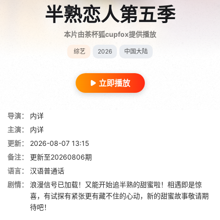
半熟恋人第五季
本片由茶杯狐cupfox提供播放
综艺
2026
中国大陆
立即播放
导演：
内详
主演：
内详
更新：
2026-08-07 13:15
备注：
更新至20260806期
语言：
汉语普通话
剧情：
浪漫信号已加载！又能开始追半熟的甜蜜啦！相遇即是惊
喜，有试探有紧张更有藏不住的心动，新的甜蜜故事敬请期
待吧！