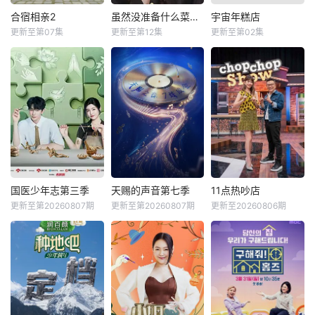
合宿相亲2
虽然没准备什么菜第四季
宇宙年糕店
更新至第07集
更新至第12集
更新至第02集
国医少年志第三季
天赐的声音第七季
11点热吵店
更新至第20260807期
更新至第20260807期
更新至20260806期