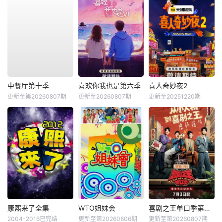
中餐厅第十季
喜欢你我也是第六季
喜人奇妙夜2
更新至第20260807期
更新至20260807期
更新至20251220期
康熙来了全集
WTO姐妹会
喜剧之王单口季第三季
2004-2016已完结
更新至第20260806期
更新至第20260807期