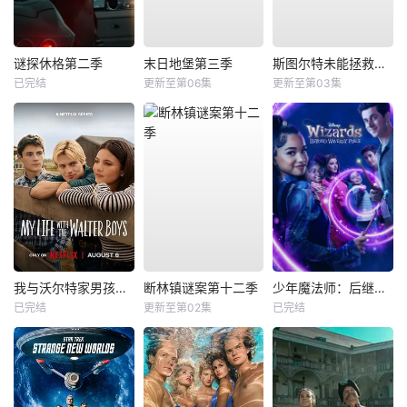
谜探休格第二季
末日地堡第三季
斯图尔特未能拯救宇宙
已完结
更新至第06集
更新至第03集
我与沃尔特家男孩的生活第三季
断林镇谜案第十二季
少年魔法师：后继者第三季
已完结
更新至第02集
已完结