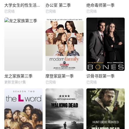
大学女生的性生活第一季
办公室 第二季
绝命毒师第一季
已完结
已完结
已完结
龙之家族第三季
摩登家庭第一季
识骨寻踪第一季
更新至第07集
已完结
已完结