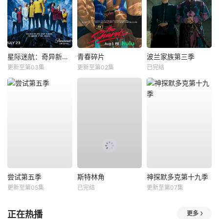
星际迷航：奇异新世界第四季
青春碎片
波兰家族第三季
更新至第03集
更新至第02集
已完结
尝试第五季
斯特林角
神探默多克第十九季
更新至第05集
已完结
更新至第07集
正在热播
更多