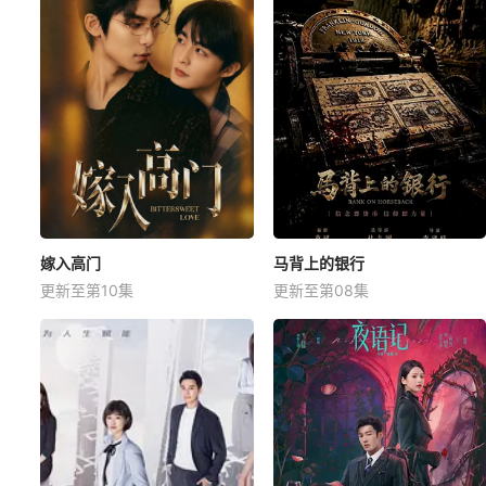
嫁入高门
马背上的银行
更新至第10集
更新至第08集