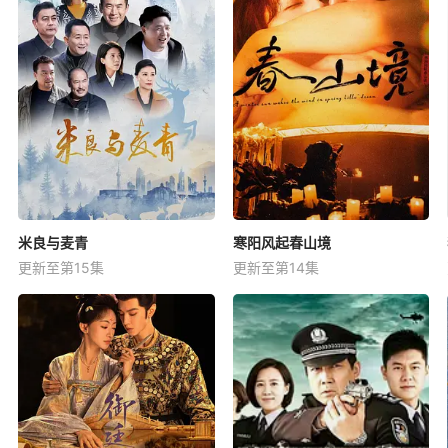
米良与麦青
寒阳风起春山境
更新至第15集
更新至第14集