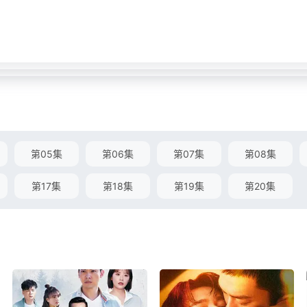
第05集
第06集
第07集
第08集
第17集
第18集
第19集
第20集