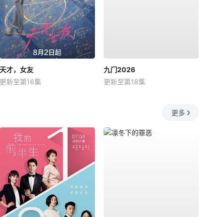
天才，女友
九门2026
更新至第16集
更新至第18集
更多