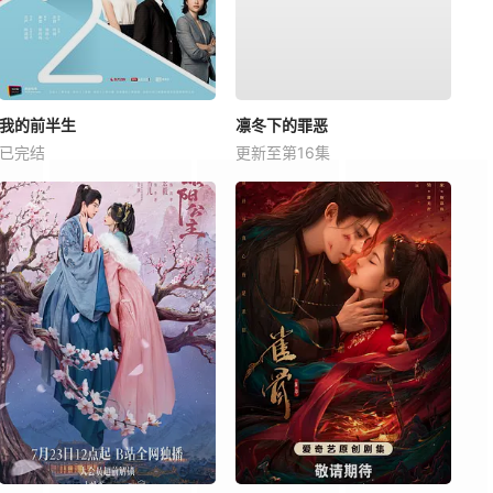
我的前半生
凛冬下的罪恶
已完结
更新至第16集