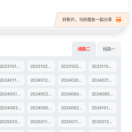
好影片，与好朋友一起分享
线路二
线路一
20231014期
20231021期
20231028期
20231104期
20240113期
20240127期
20240203期
20240210期
20240518期
20240525期
20240601期
20240608期
20240831期
20240907期
20240921期
20241016期
20250104期
20250113期
20250118期
20250125期