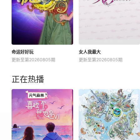
命运好好玩
女人我最大
更新至第20260805期
更新至第20260805期
正在热播