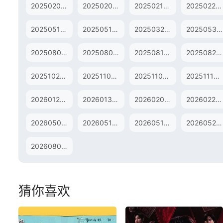
20250201期
20250208期
20250215期
20250222期
20250510期
20250517期
20250329期
20250531期
20250802期
20250809期
20250816期
20250823期
20251025期
20251101期
20251108期
20251115期
20260124期
20260131期
20260207期
20260228期
20260502期
20260510期
20260516期
20260523期
20260801期
猜你喜欢