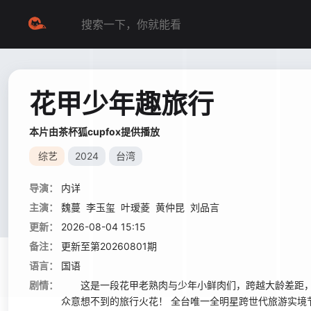
花甲少年趣旅行
本片由茶杯狐cupfox提供播放
综艺
2024
台湾
导演：
内详
主演：
魏蔓
李玉玺
叶瑷菱
黄仲昆
刘品言
更新：
2026-08-04 15:15
备注：
更新至第20260801期
语言：
国语
剧情：
这是一段花甲老熟肉与少年小鲜肉们，跨越大龄差距，结
众意想不到的旅行火花！ 全台唯一全明星跨世代旅游实境