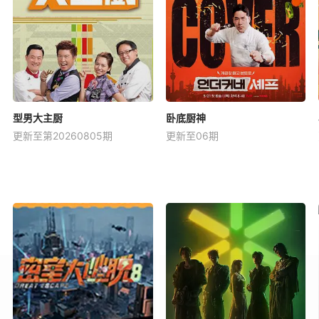
型男大主厨
卧底厨神
更新至第20260805期
更新至06期