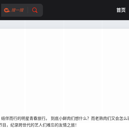
首页
搜一搜
伴而行的明星青春旅行。 到底小鲜肉们想什么？而老熟肉们又会怎么玩
节目，纪录跨世代的艺人们难忘的友情之旅！